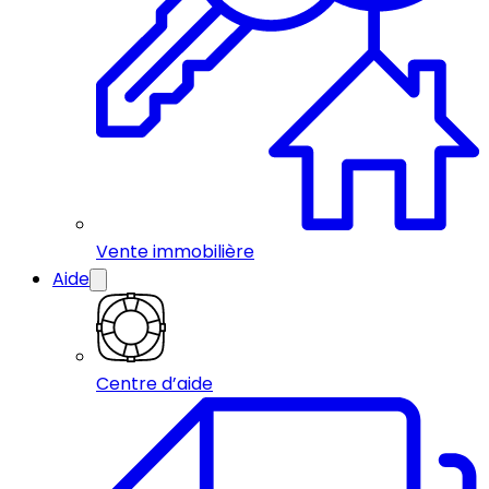
Vente immobilière
Aide
Centre d’aide