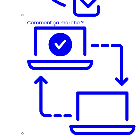
Comment ça marche ?