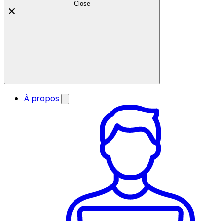
Close
À propos