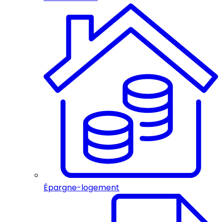
Épargne-logement