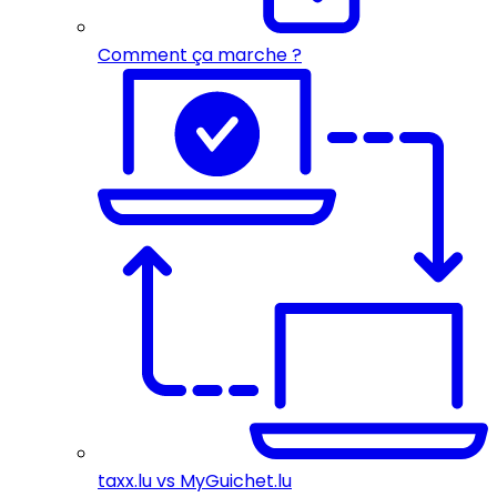
Comment ça marche ?
taxx.lu vs MyGuichet.lu