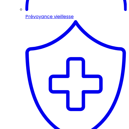
Prévoyance vieillesse