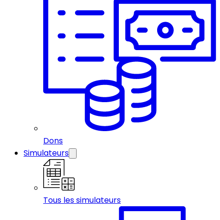
Dons
Simulateurs
Tous les simulateurs