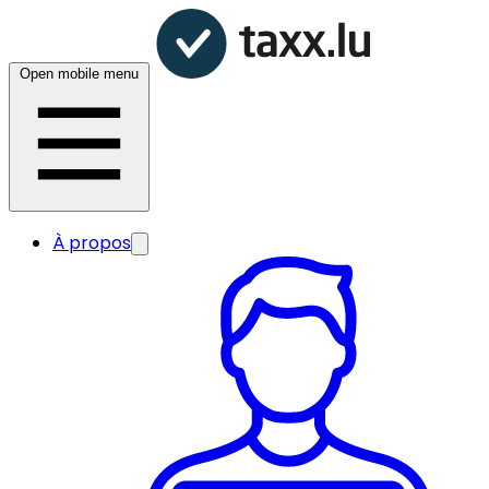
Open mobile menu
À propos