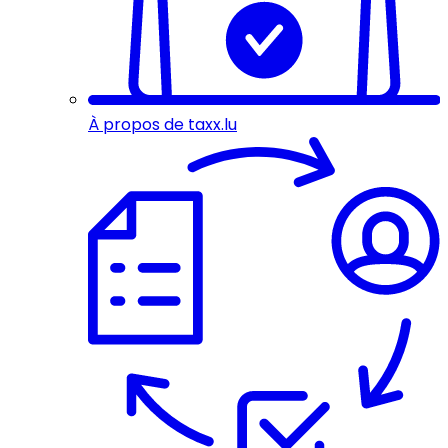
À propos de taxx.lu