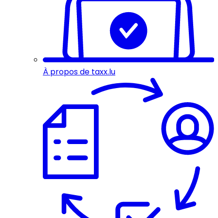
À propos de taxx.lu