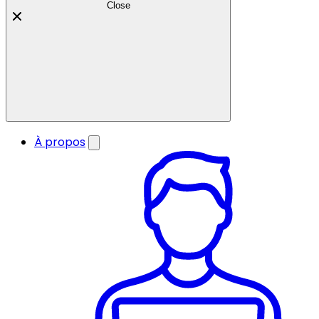
Close
À propos