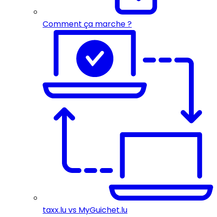
Comment ça marche ?
taxx.lu vs MyGuichet.lu