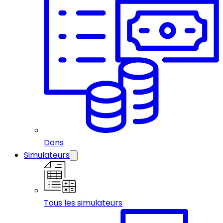
Dons
Simulateurs
Tous les simulateurs