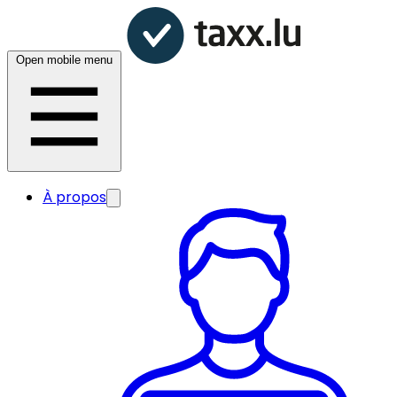
Open mobile menu
À propos