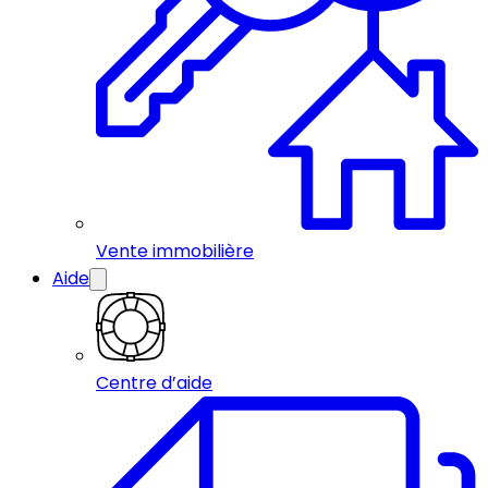
Vente immobilière
Aide
Centre d’aide