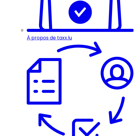
À propos de taxx.lu