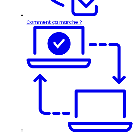
Comment ça marche ?