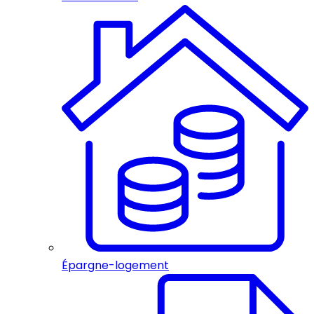
Épargne-logement