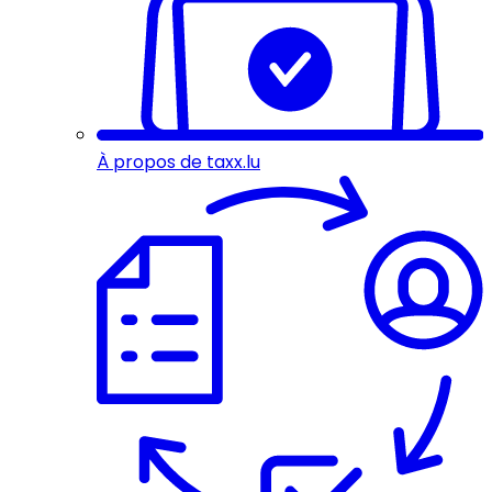
À propos de taxx.lu