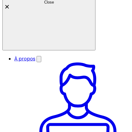
Close
À propos