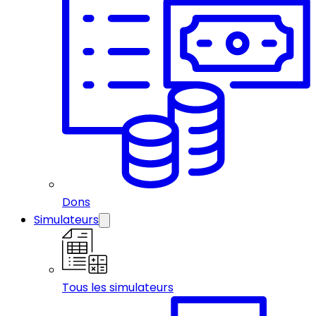
Dons
Simulateurs
Tous les simulateurs