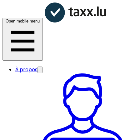
Open mobile menu
À propos