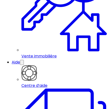
Vente immobilière
Aide
Centre d’aide