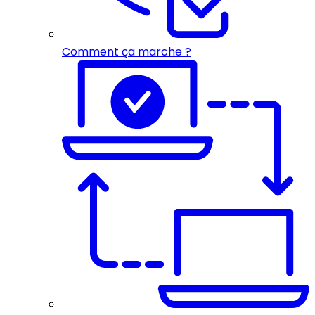
Comment ça marche ?