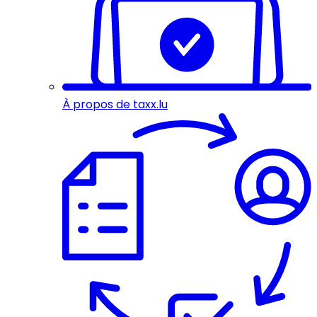
À propos de taxx.lu