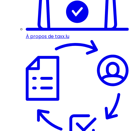
À propos de taxx.lu