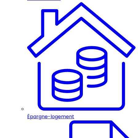
Épargne-logement