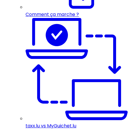
Comment ça marche ?
taxx.lu vs MyGuichet.lu