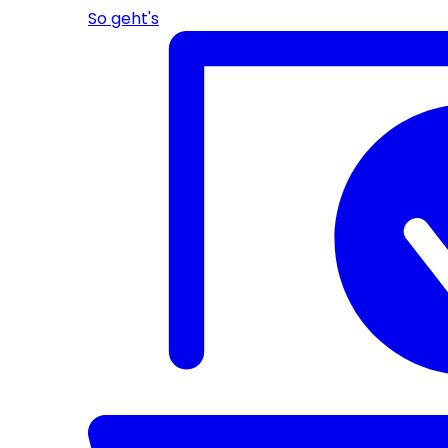
So geht's