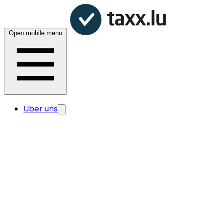
Open mobile menu
Über uns