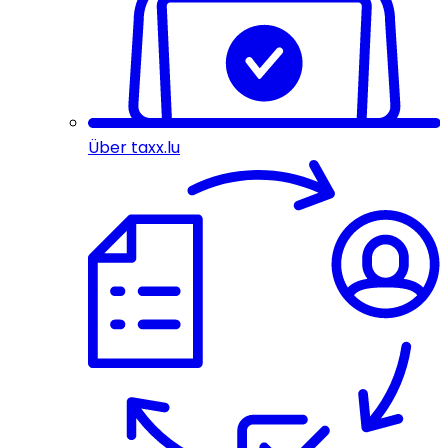
Über taxx.lu