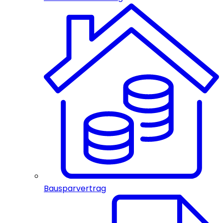
Bausparvertrag