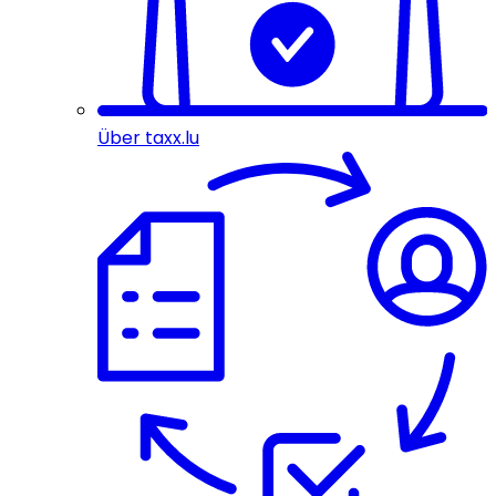
Über taxx.lu