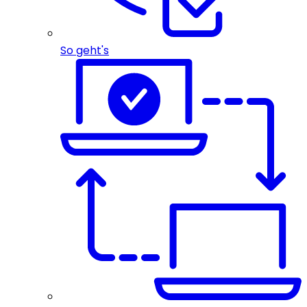
So geht's