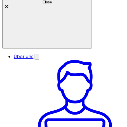
Close
Über uns