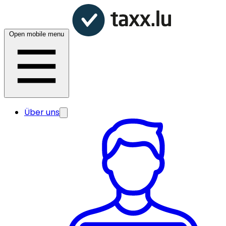
Open mobile menu
Über uns