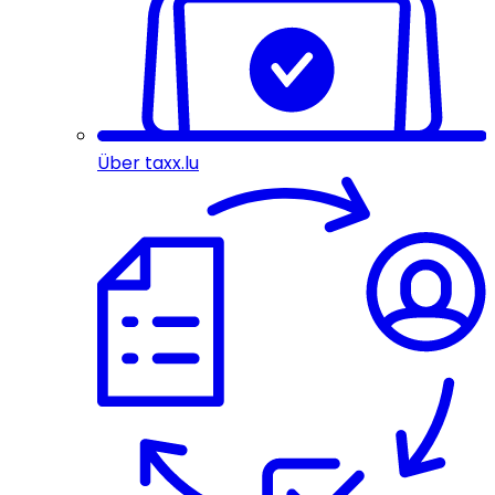
Über taxx.lu