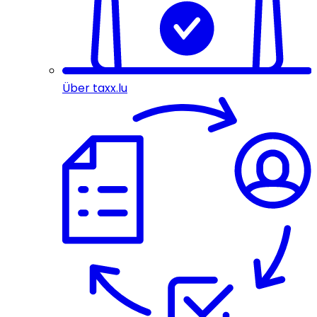
Über taxx.lu