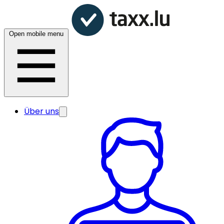
Open mobile menu
Über uns