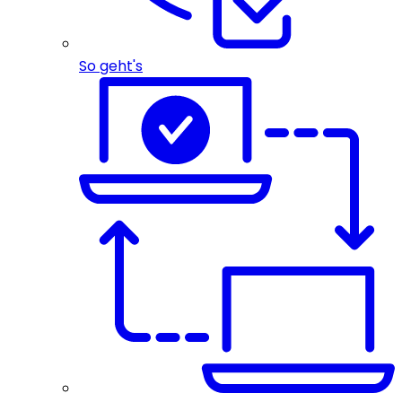
So geht's