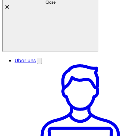
Close
Über uns