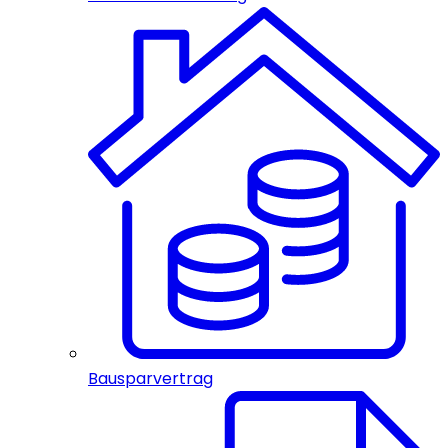
Bausparvertrag