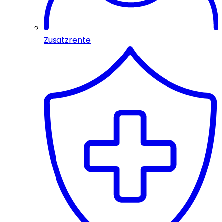
Zusatzrente