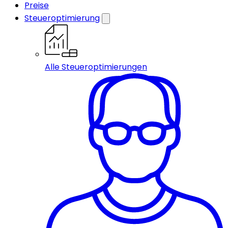
Preise
Steueroptimierung
Alle Steueroptimierungen