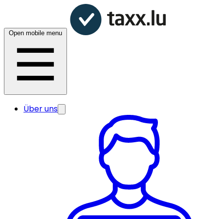
Open mobile menu
Über uns