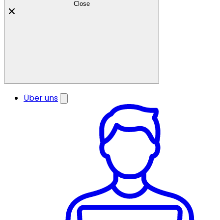
Close
Über uns