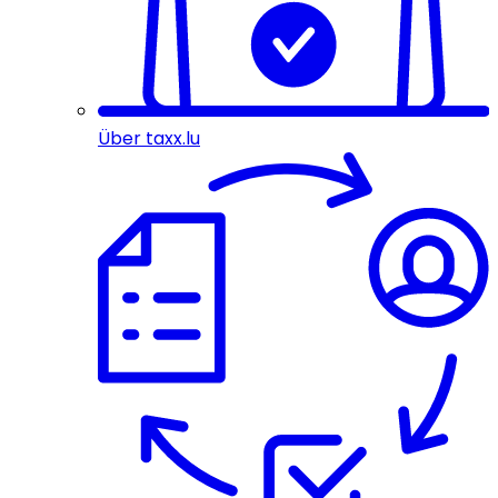
Über taxx.lu