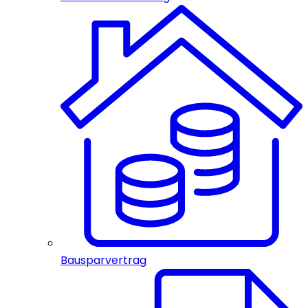
Bausparvertrag