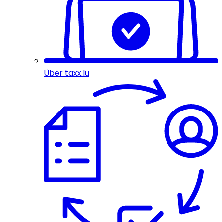
Über taxx.lu