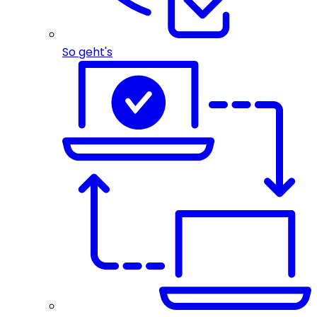
So geht's