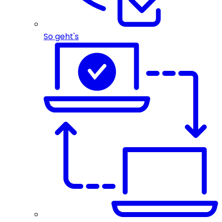
So geht's