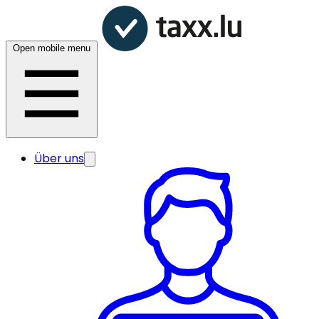
Open mobile menu
Über uns