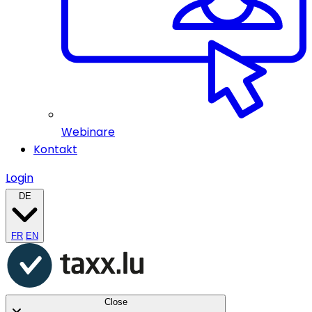
Webinare
Kontakt
Login
DE
FR
EN
Close