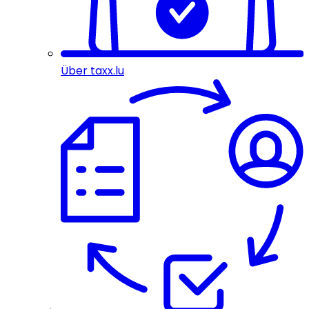
Über taxx.lu