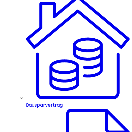
Bausparvertrag