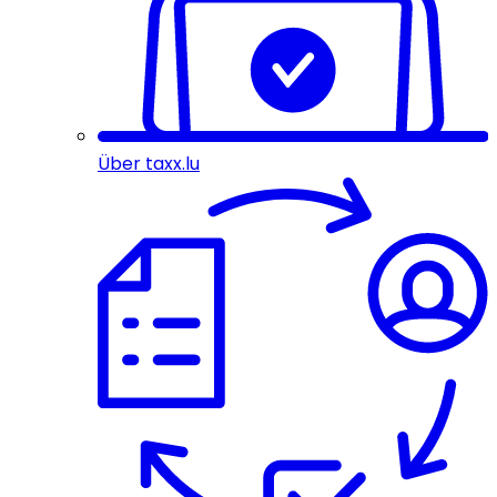
Über taxx.lu