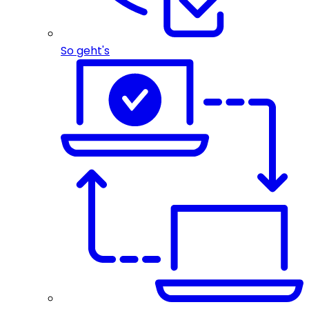
So geht's