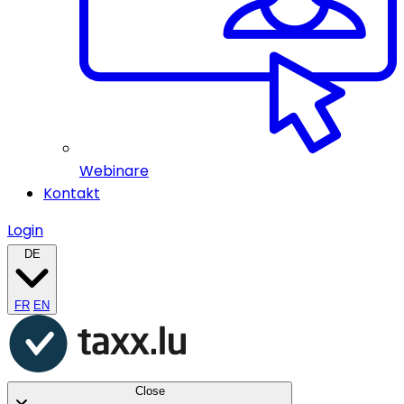
Webinare
Kontakt
Login
DE
FR
EN
Close