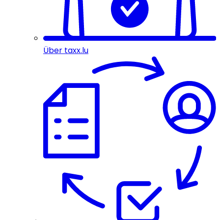
Über taxx.lu