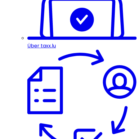
Über taxx.lu