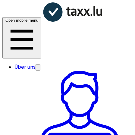
Open mobile menu
Über uns