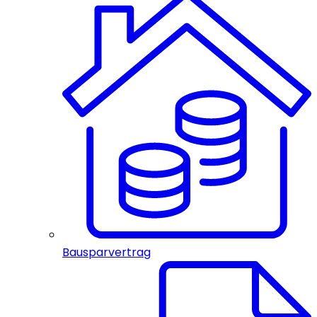
Bausparvertrag