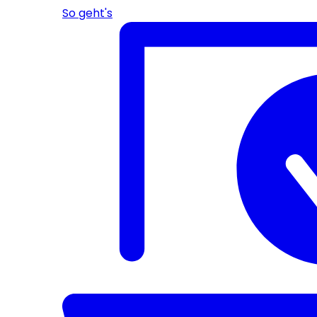
So geht's