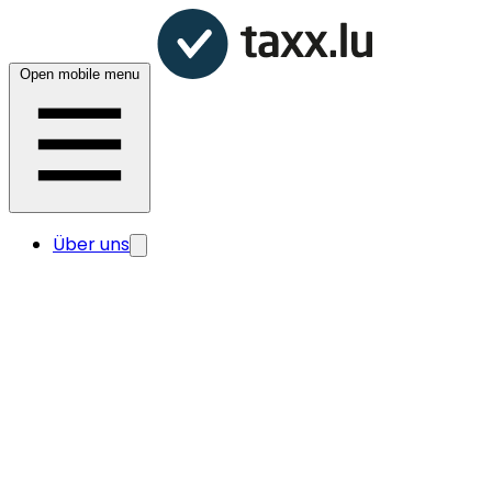
Open mobile menu
Über uns