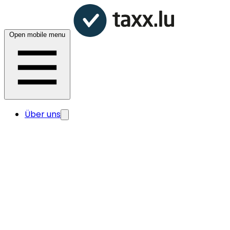
Open mobile menu
Über uns