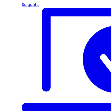
So geht's