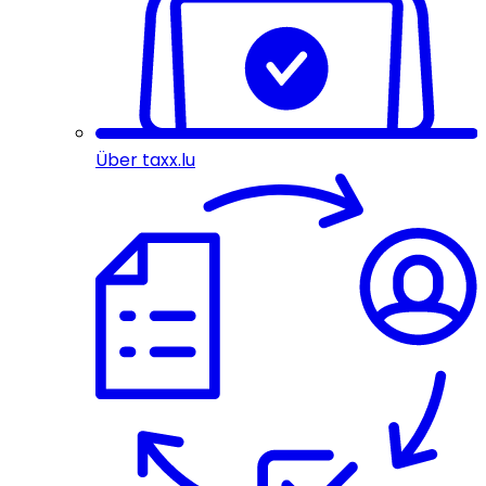
Über taxx.lu