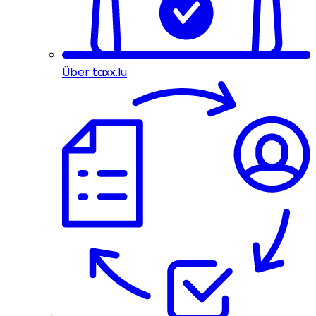
Über taxx.lu