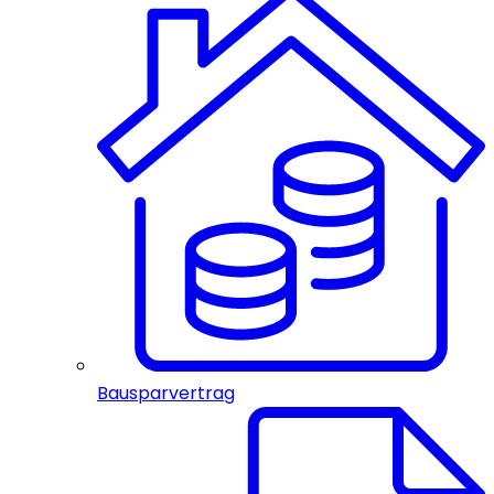
Bausparvertrag