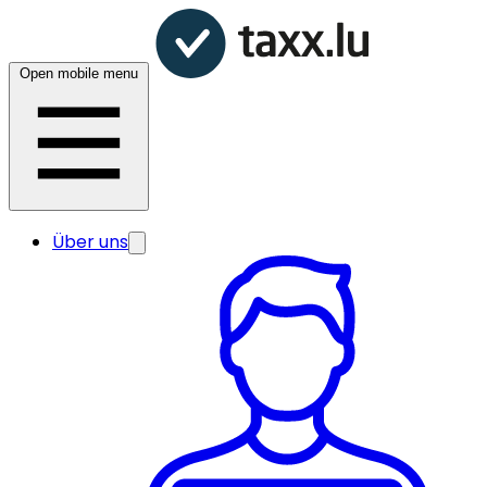
Open mobile menu
Über uns