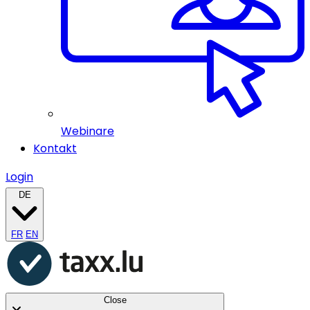
Webinare
Kontakt
Login
DE
FR
EN
Close