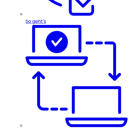
So geht's