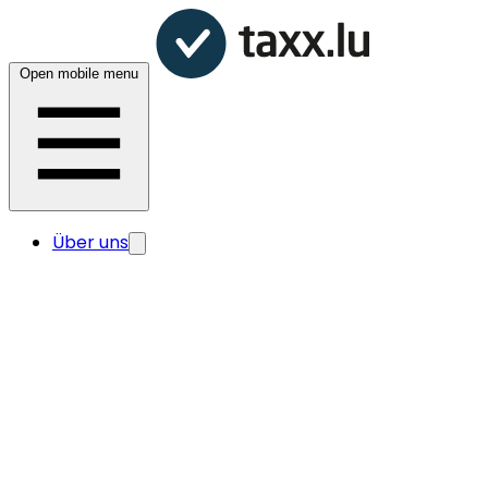
Open mobile menu
Über uns