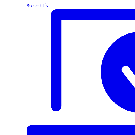
So geht's