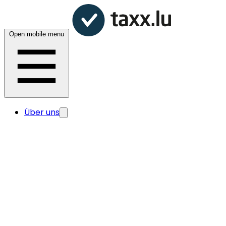
Open mobile menu
Über uns