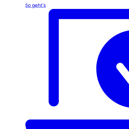
So geht's