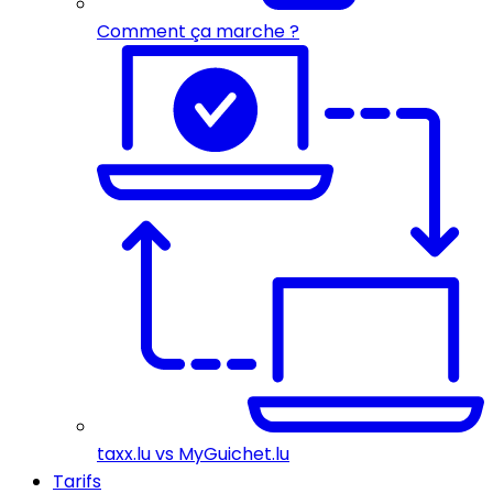
Comment ça marche ?
taxx.lu vs MyGuichet.lu
Tarifs