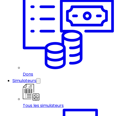
Dons
Simulateurs
Tous les simulateurs