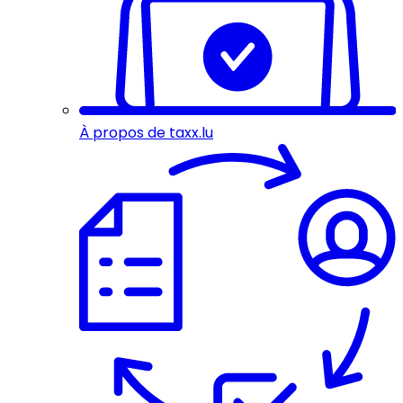
À propos de taxx.lu