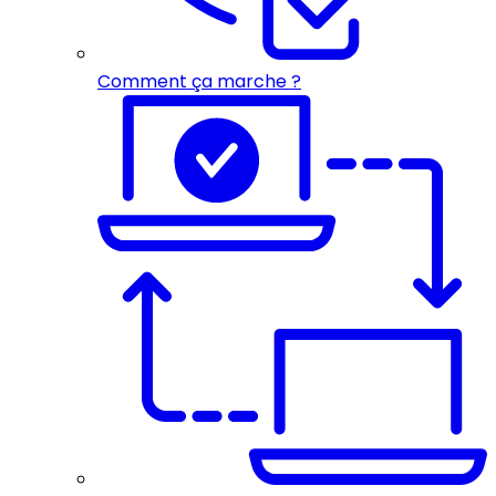
Comment ça marche ?