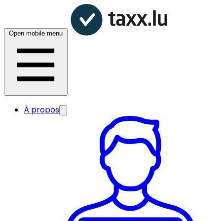
Open mobile menu
À propos