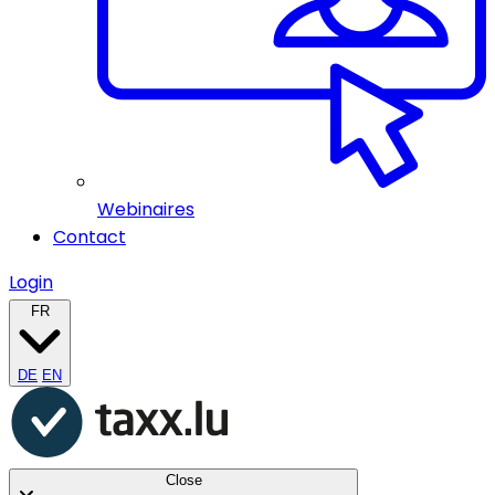
Webinaires
Contact
Login
FR
DE
EN
Close