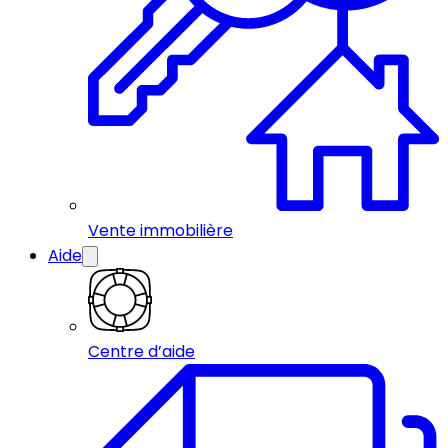
Vente immobilière
Aide
Centre d’aide