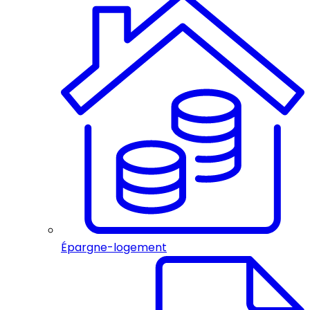
Épargne-logement