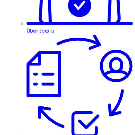
Über taxx.lu