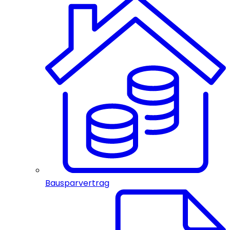
Bausparvertrag