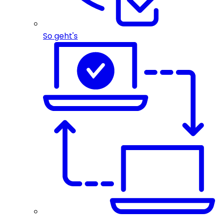
So geht's