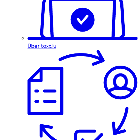
Über taxx.lu