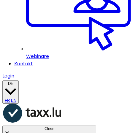
Webinare
Kontakt
Login
DE
FR
EN
Close