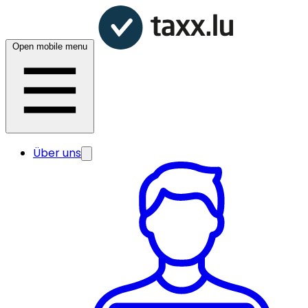
Open mobile menu
Über uns