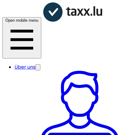
Open mobile menu
Über uns