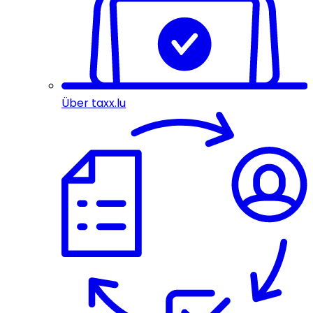
Über taxx.lu