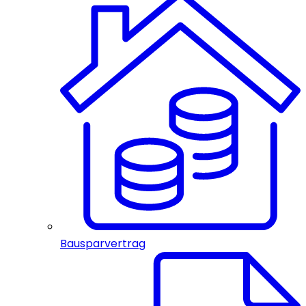
Bausparvertrag