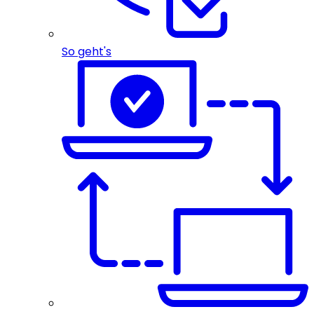
So geht's