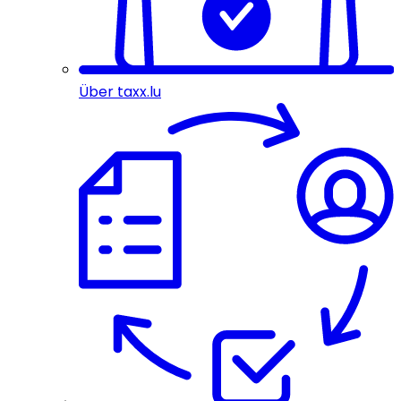
Über taxx.lu