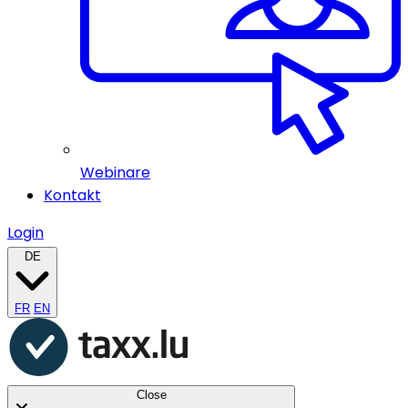
Webinare
Kontakt
Login
DE
FR
EN
Close