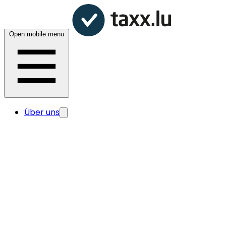
Open mobile menu
Über uns