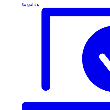
So geht's