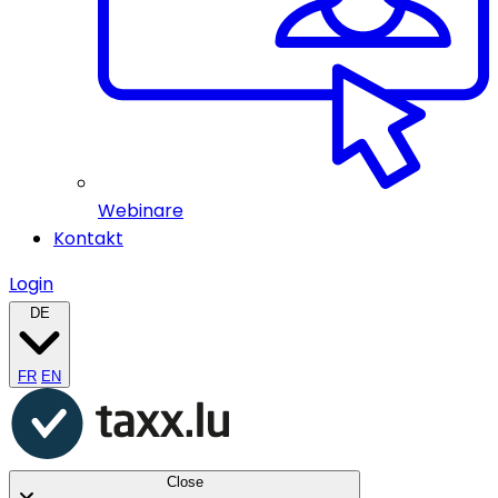
Webinare
Kontakt
Login
DE
FR
EN
Close