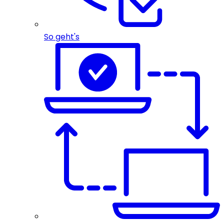
So geht's