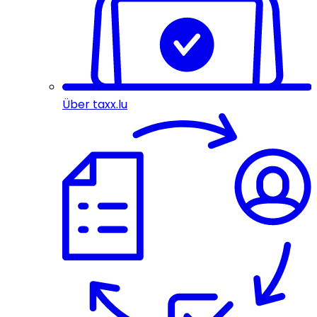
Über taxx.lu