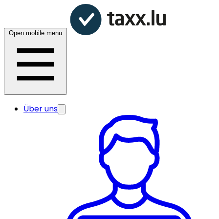
Open mobile menu
Über uns