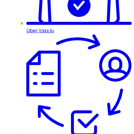
Über taxx.lu