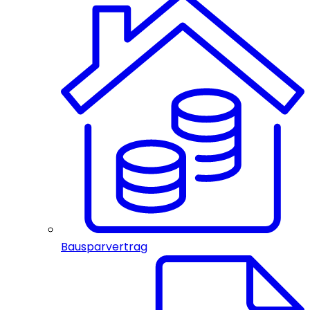
Bausparvertrag