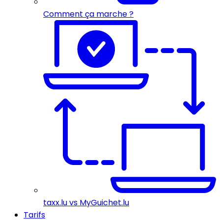
Comment ça marche ?
taxx.lu vs MyGuichet.lu
Tarifs