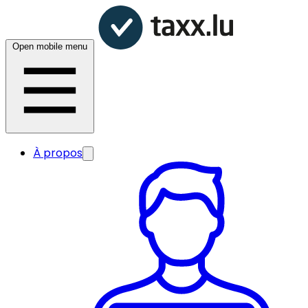
Open mobile menu
À propos