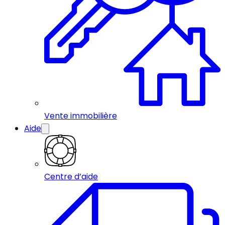
Vente immobilière
Aide
Centre d’aide