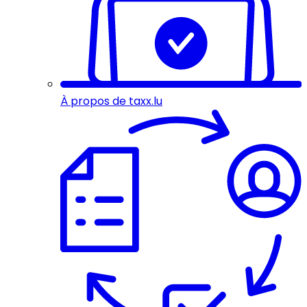
À propos de taxx.lu