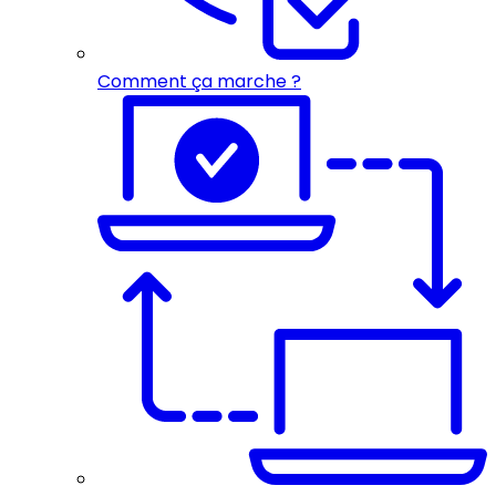
Comment ça marche ?