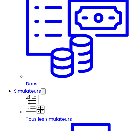
Dons
Simulateurs
Tous les simulateurs