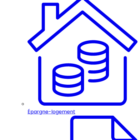
Épargne-logement