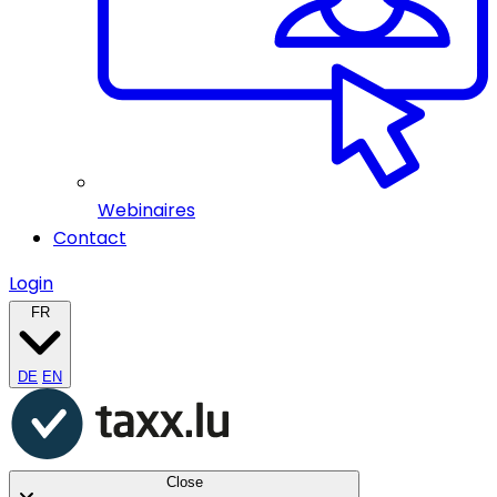
Webinaires
Contact
Login
FR
DE
EN
Close