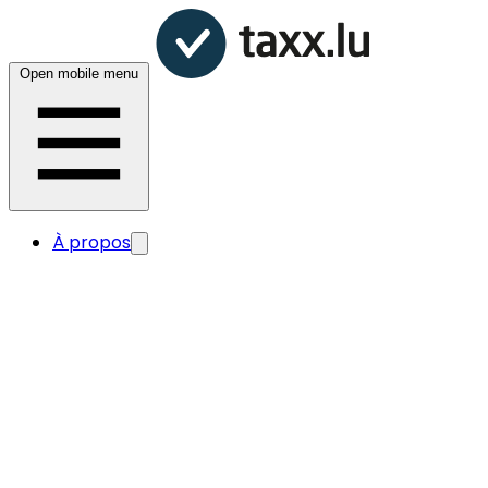
Open mobile menu
À propos