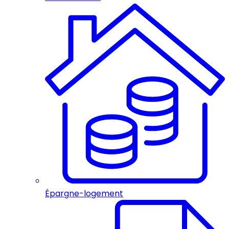
Épargne-logement