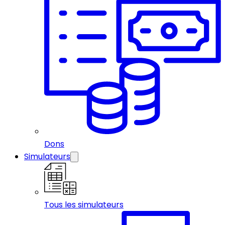
Dons
Simulateurs
Tous les simulateurs