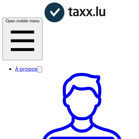
Open mobile menu
À propos