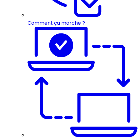
Comment ça marche ?