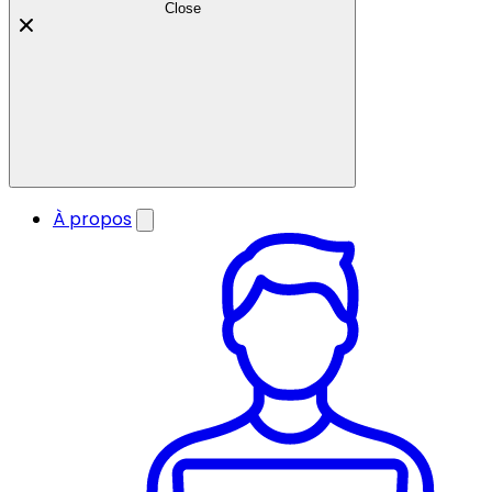
Close
À propos