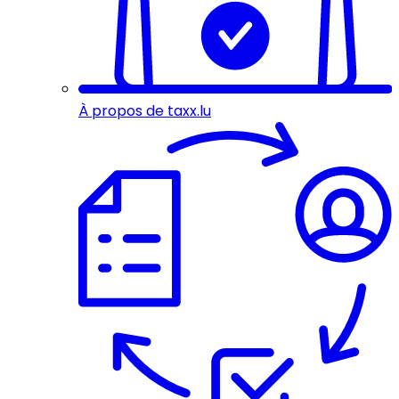
À propos de taxx.lu