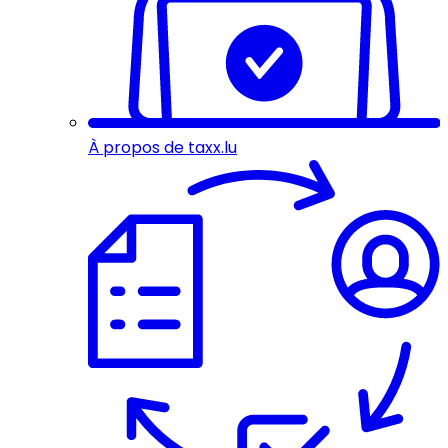
À propos de taxx.lu