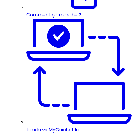
Comment ça marche ?
taxx.lu vs MyGuichet.lu