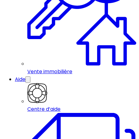
Vente immobilière
Aide
Centre d’aide