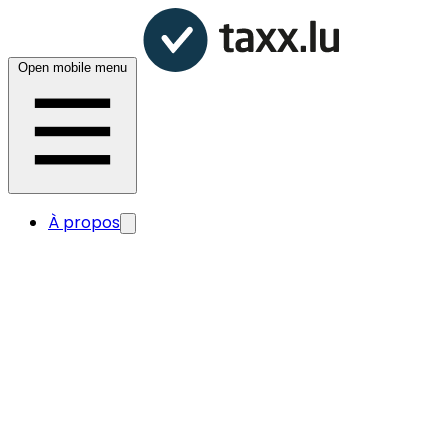
Open mobile menu
À propos