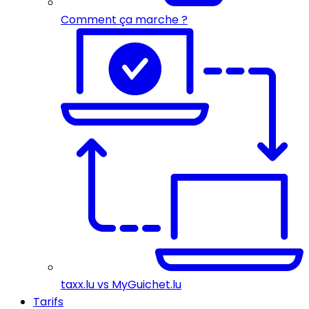
Comment ça marche ?
taxx.lu vs MyGuichet.lu
Tarifs