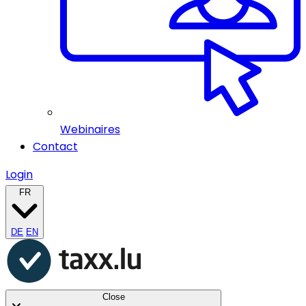
Webinaires
Contact
Login
FR
DE
EN
Close