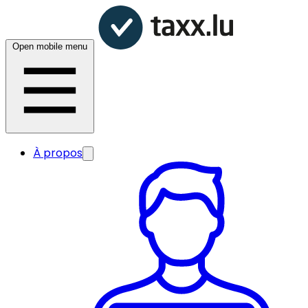
Open mobile menu
À propos