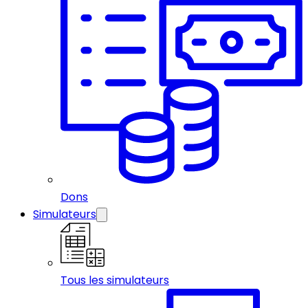
Dons
Simulateurs
Tous les simulateurs