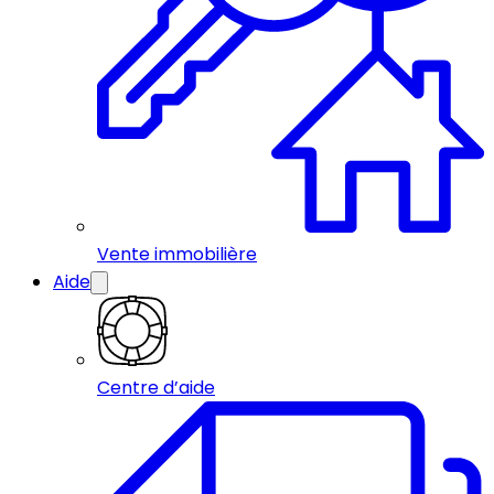
Vente immobilière
Aide
Centre d’aide