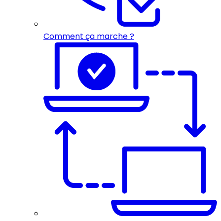
Comment ça marche ?