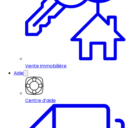
Vente immobilière
Aide
Centre d’aide