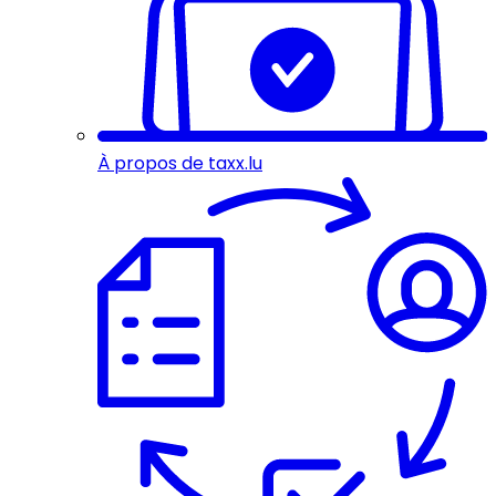
À propos de taxx.lu