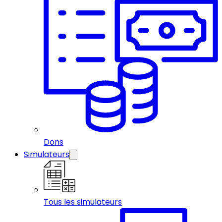
Dons
Simulateurs
Tous les simulateurs