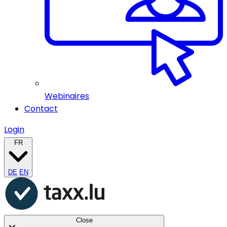
Webinaires
Contact
Login
FR
DE
EN
Close