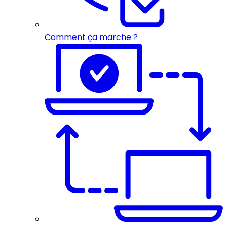
Comment ça marche ?