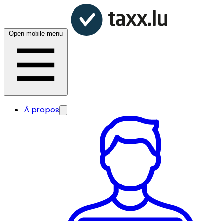
Open mobile menu
À propos