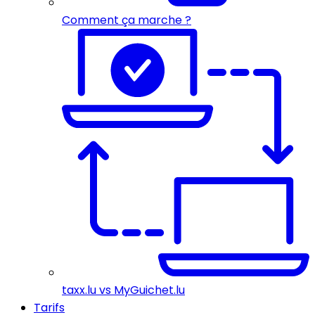
Comment ça marche ?
taxx.lu vs MyGuichet.lu
Tarifs