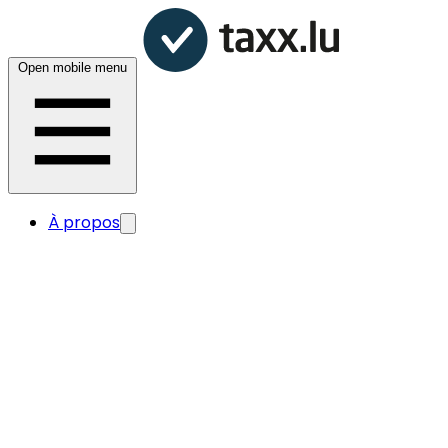
Open mobile menu
À propos