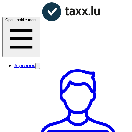
Open mobile menu
À propos