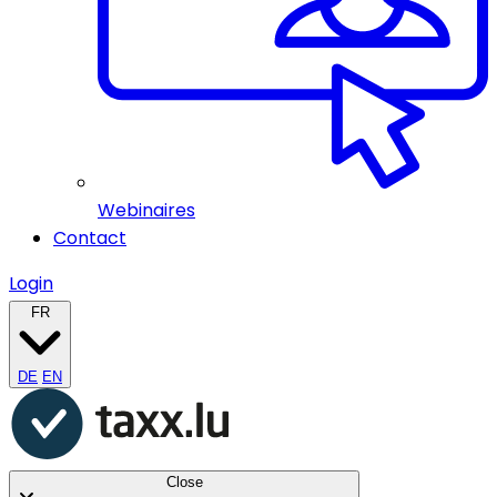
Webinaires
Contact
Login
FR
DE
EN
Close