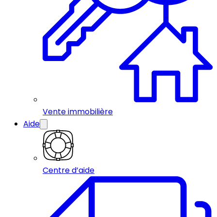
Vente immobilière
Aide
Centre d’aide