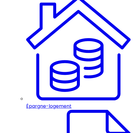
Épargne-logement