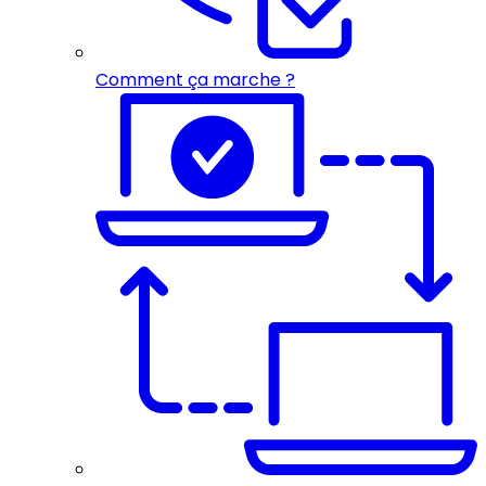
Comment ça marche ?