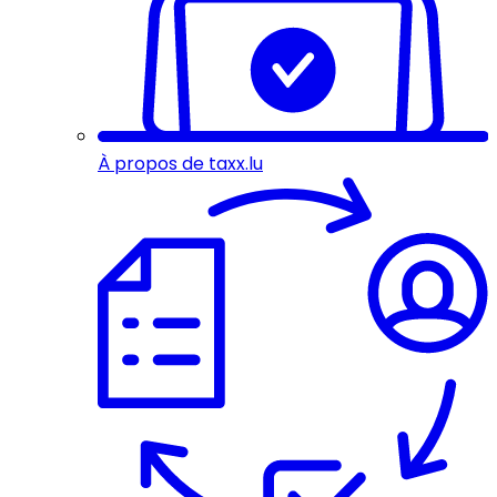
À propos de taxx.lu