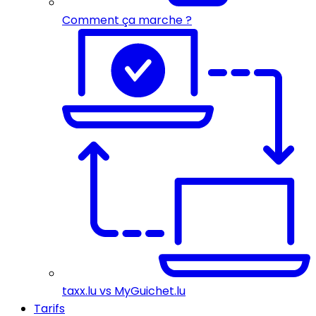
Comment ça marche ?
taxx.lu vs MyGuichet.lu
Tarifs