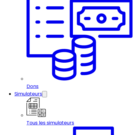
Dons
Simulateurs
Tous les simulateurs