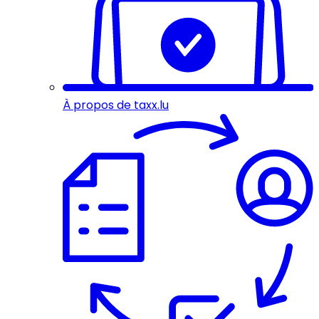
À propos de taxx.lu