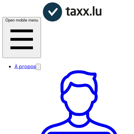
Open mobile menu
À propos