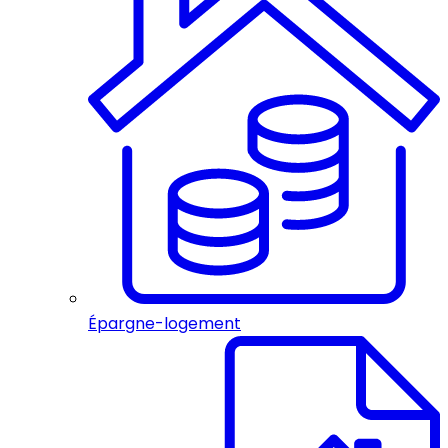
Épargne-logement