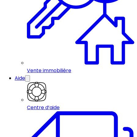
Vente immobilière
Aide
Centre d’aide