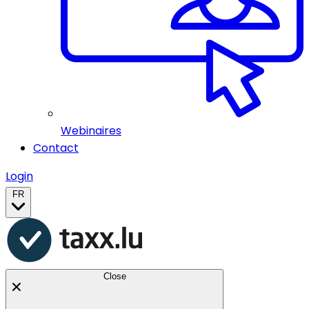
Webinaires
Contact
Login
FR
Close