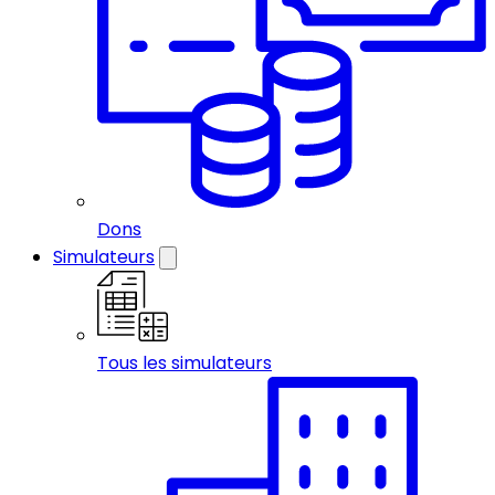
Dons
Simulateurs
Tous les simulateurs