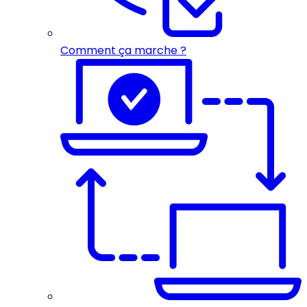
Comment ça marche ?