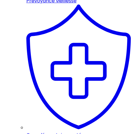
Prévoyance vieillesse