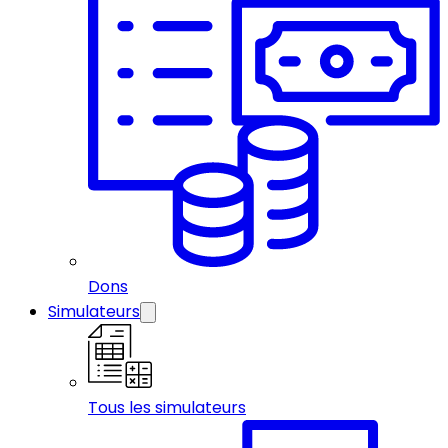
Dons
Simulateurs
Tous les simulateurs