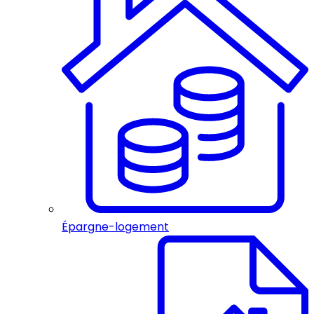
Épargne-logement