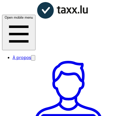
Open mobile menu
À propos