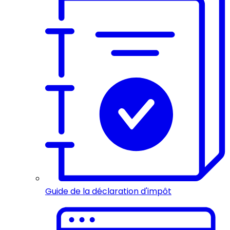
Guide de la déclaration d'impôt