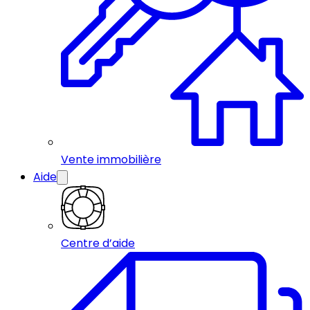
Vente immobilière
Aide
Centre d’aide