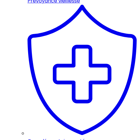
Prévoyance vieillesse