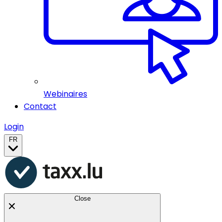
Webinaires
Contact
Login
FR
Close