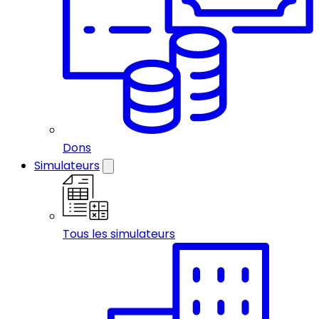
Dons
Simulateurs
Tous les simulateurs