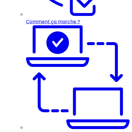
Comment ça marche ?