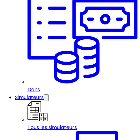
Dons
Simulateurs
Tous les simulateurs