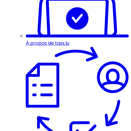
À propos de taxx.lu