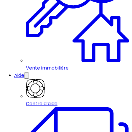
Vente immobilière
Aide
Centre d’aide