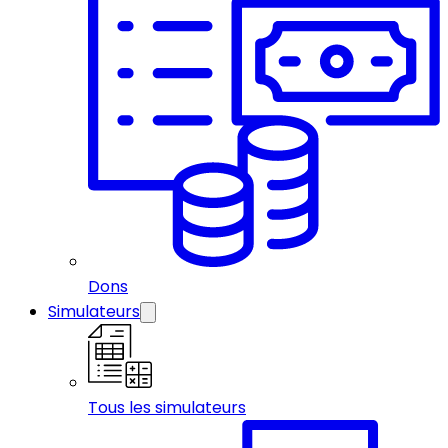
Dons
Simulateurs
Tous les simulateurs