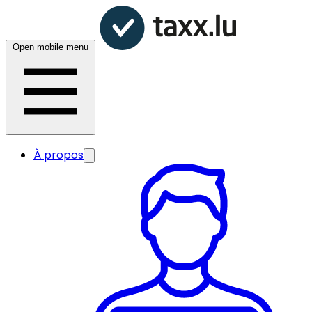
Open mobile menu
À propos