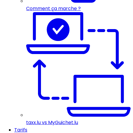
Comment ça marche ?
taxx.lu vs MyGuichet.lu
Tarifs