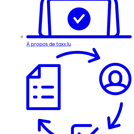
À propos de taxx.lu