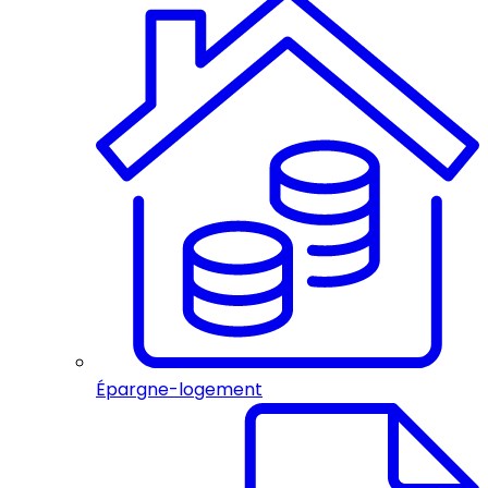
Épargne-logement