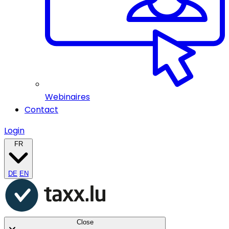
Webinaires
Contact
Login
FR
DE
EN
Close