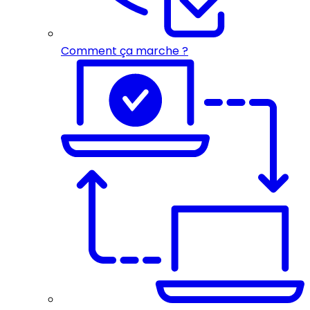
Comment ça marche ?