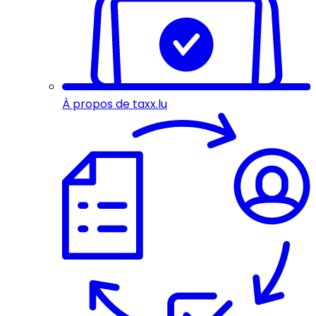
À propos de taxx.lu