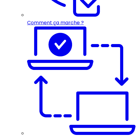
Comment ça marche ?