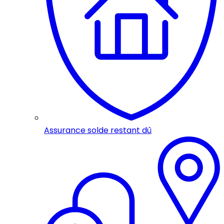
Assurance solde restant dû