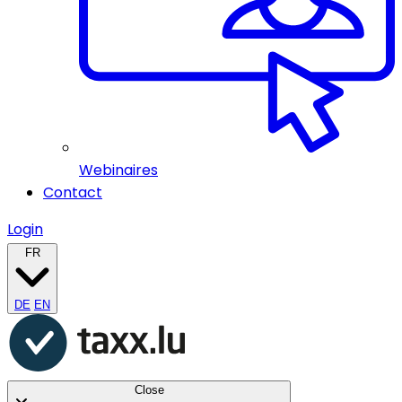
Webinaires
Contact
Login
FR
DE
EN
Close