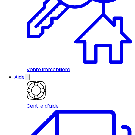
Vente immobilière
Aide
Centre d’aide