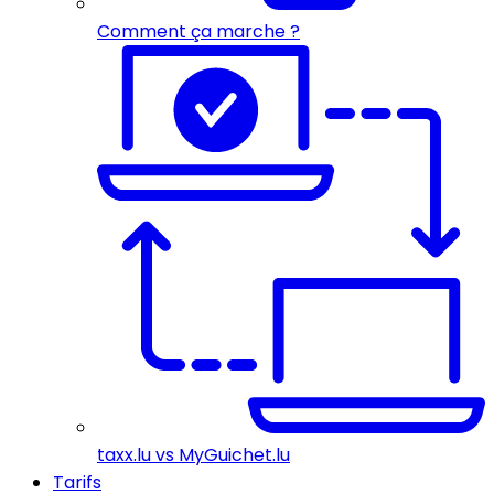
Comment ça marche ?
taxx.lu vs MyGuichet.lu
Tarifs