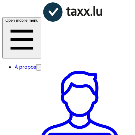
Open mobile menu
À propos