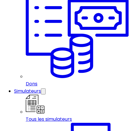
Dons
Simulateurs
Tous les simulateurs