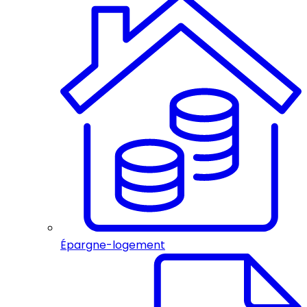
Épargne-logement