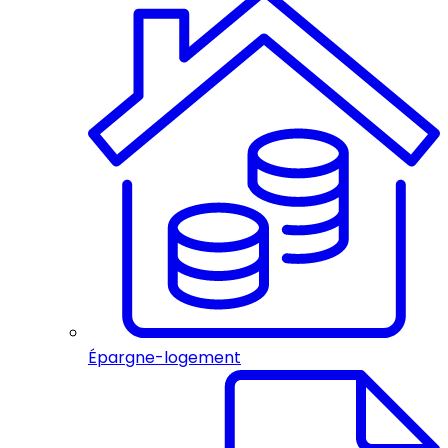
Épargne-logement