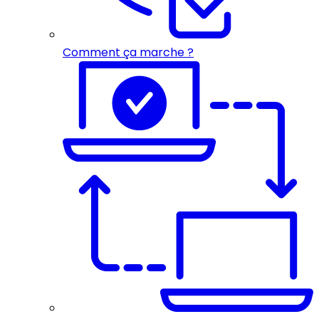
Comment ça marche ?