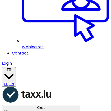
Webinaires
Contact
Login
FR
DE
EN
Close