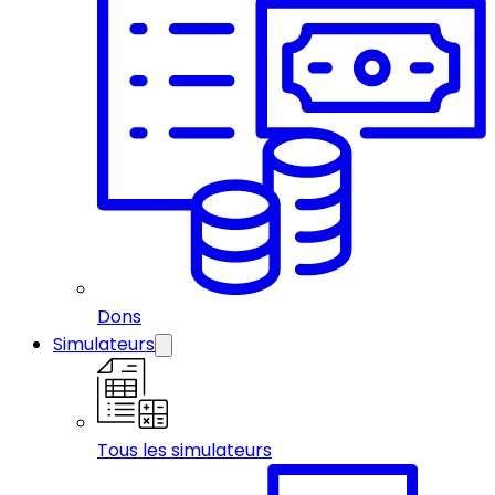
Dons
Simulateurs
Tous les simulateurs