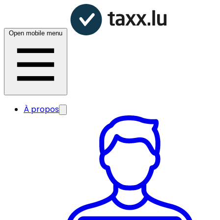
Open mobile menu
À propos