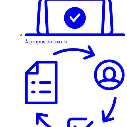
À propos de taxx.lu