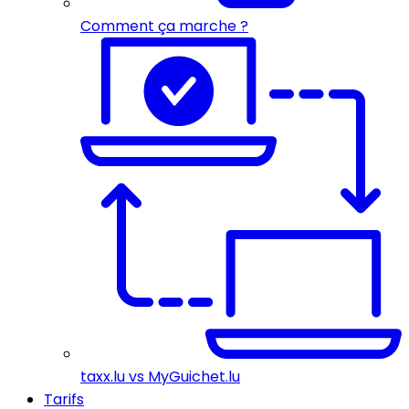
Comment ça marche ?
taxx.lu vs MyGuichet.lu
Tarifs