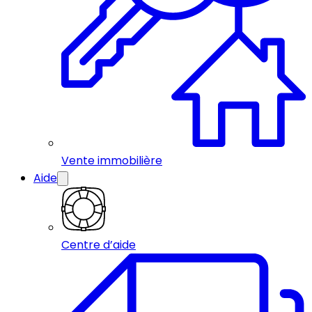
Vente immobilière
Aide
Centre d’aide