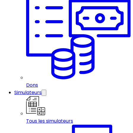
Dons
Simulateurs
Tous les simulateurs