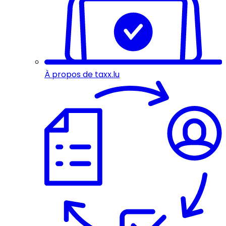
À propos de taxx.lu