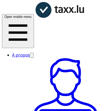
Open mobile menu
À propos