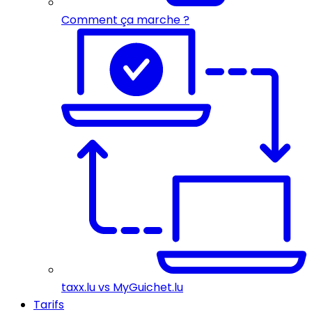
Comment ça marche ?
taxx.lu vs MyGuichet.lu
Tarifs