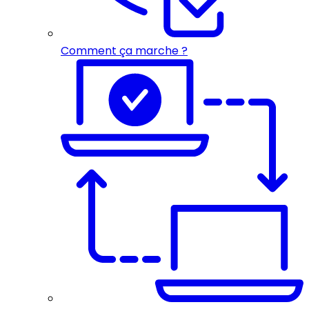
Comment ça marche ?