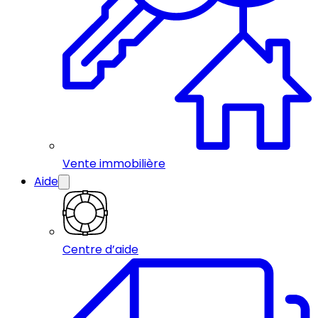
Vente immobilière
Aide
Centre d’aide