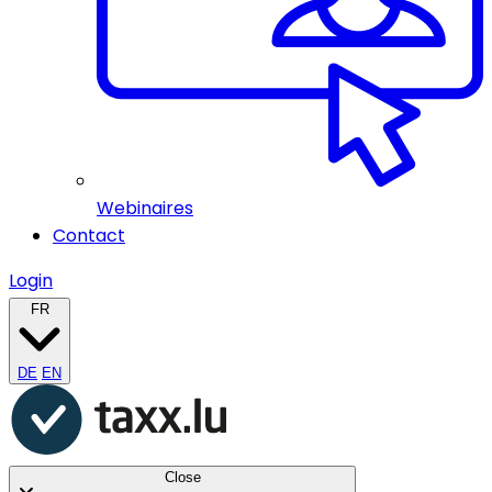
Webinaires
Contact
Login
FR
DE
EN
Close