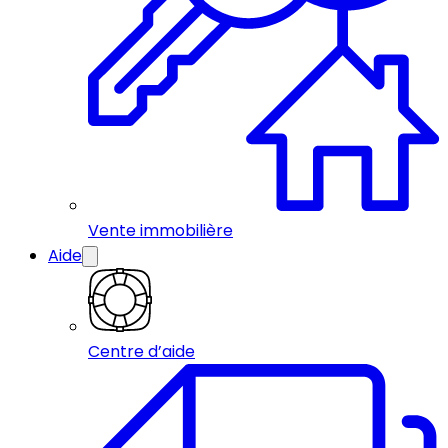
Vente immobilière
Aide
Centre d’aide