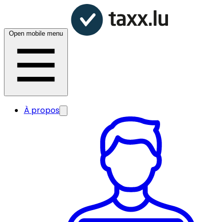
Open mobile menu
À propos