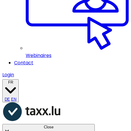
Webinaires
Contact
Login
FR
DE
EN
Close