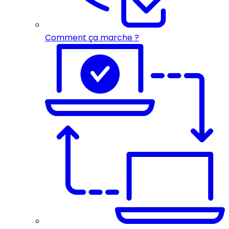
Comment ça marche ?