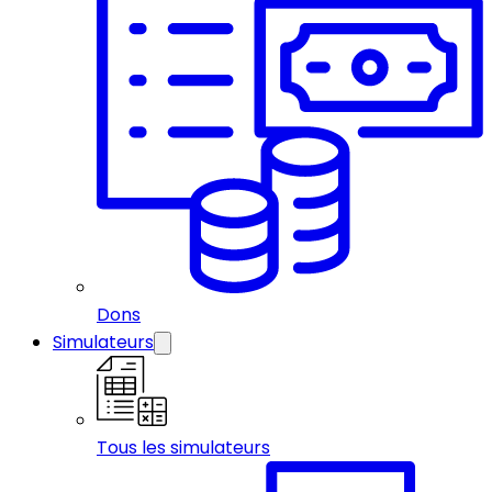
Dons
Simulateurs
Tous les simulateurs