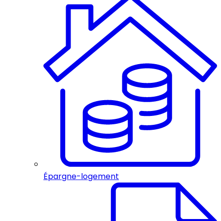
Épargne-logement