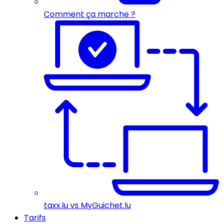
Comment ça marche ?
taxx.lu vs MyGuichet.lu
Tarifs