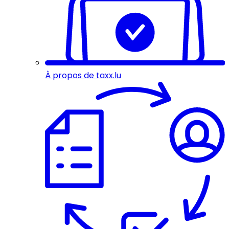
À propos de taxx.lu