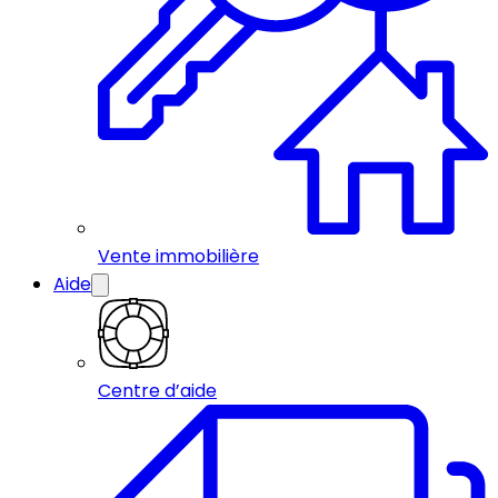
Vente immobilière
Aide
Centre d’aide