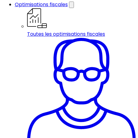
Optimisations fiscales
Toutes les optimisations fiscales