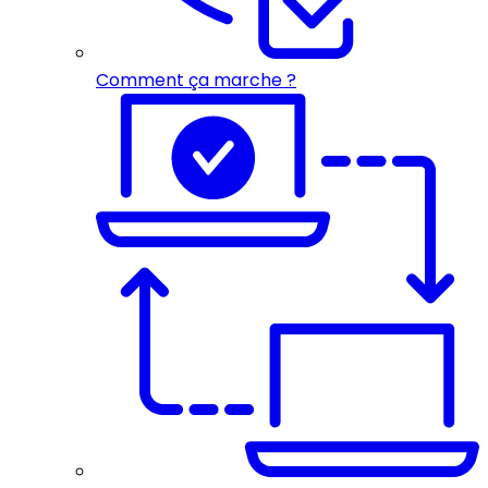
Comment ça marche ?