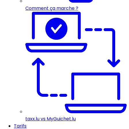
Comment ça marche ?
taxx.lu vs MyGuichet.lu
Tarifs