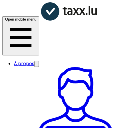
Open mobile menu
À propos