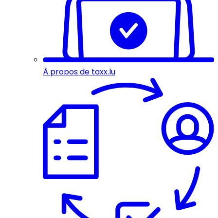
À propos de taxx.lu