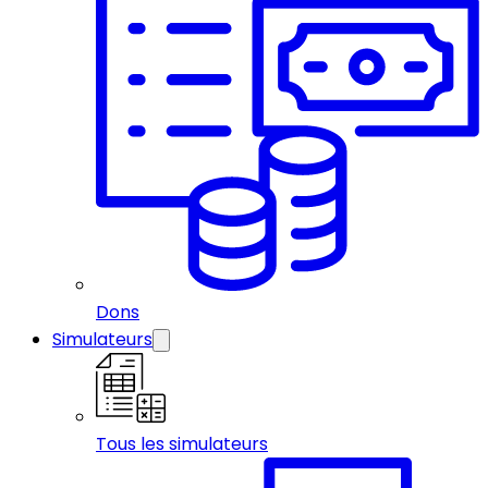
Dons
Simulateurs
Tous les simulateurs