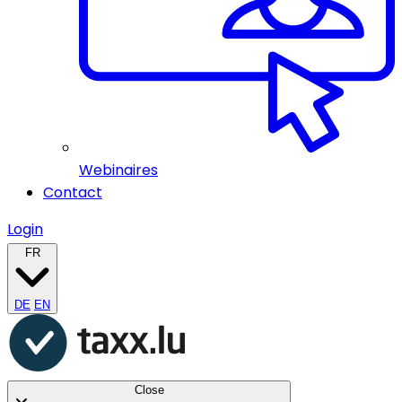
Webinaires
Contact
Login
FR
DE
EN
Close