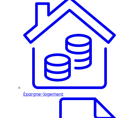
Épargne-logement